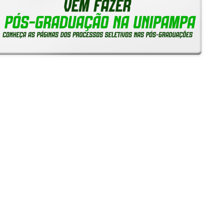
Reitoria em Ação
Notícias