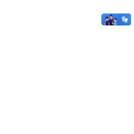
Unipampa abre oferta de transferência de tecnologias
Autorizada obra do laboratório de estudos no Campus
Caçapava do Sul
Sistema de Licitações