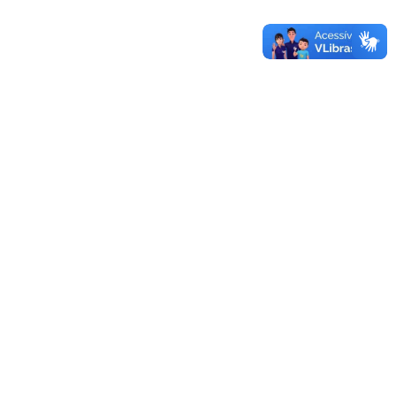
Edital 249/2026 - Edital de Retificação do Edital 230/2026
03/08/2026 - 15:30
Mais editais