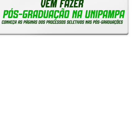
Reitoria em Ação
Notícias