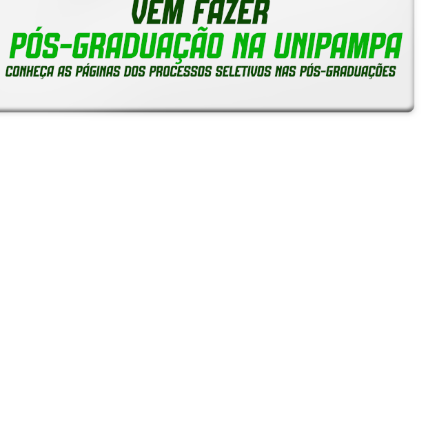
Reitoria em Ação
Notícias