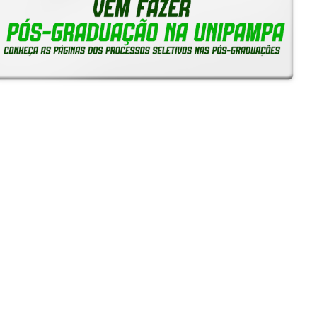
Reitoria em Ação
Notícias