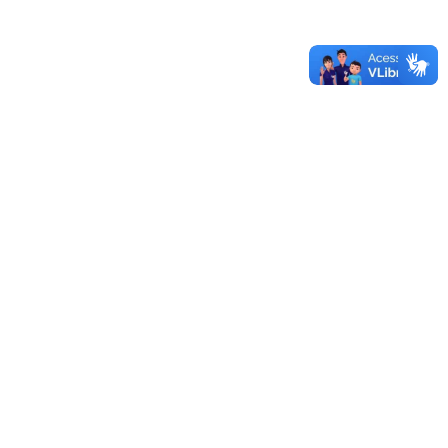
Unipampa abre oferta de transferência de tecnologias
Autorizada obra do laboratório de estudos no Campus
Caçapava do Sul
Sistema de Licitações