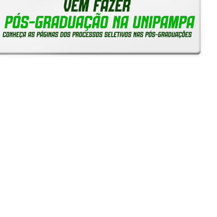
Reitoria em Ação
Notícias