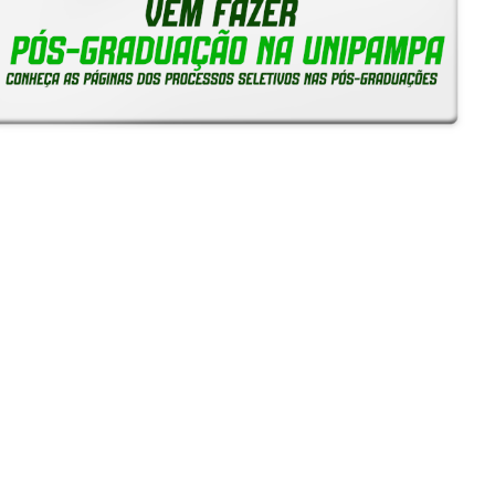
Reitoria em Ação
Notícias