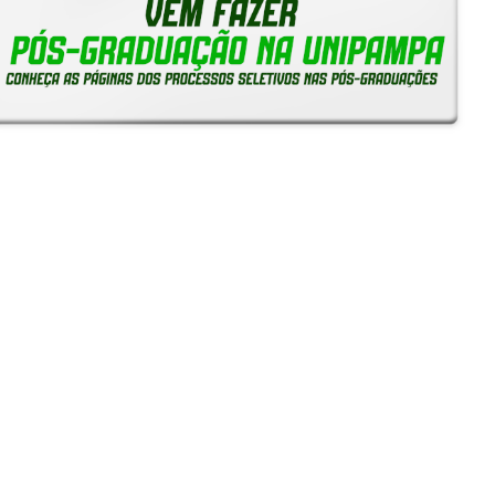
Notícias
Reitoria em Ação
Gerais
Servidores
Estudantes