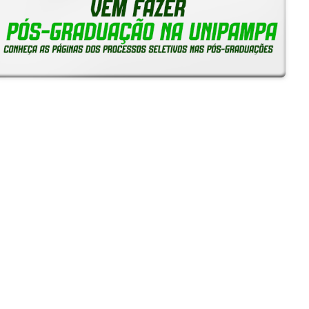
Notícias
Reitoria em Ação
Gerais
Servidores
Estudantes