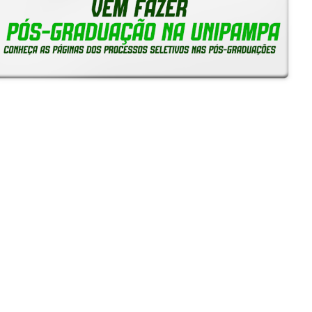
Notícias
Reitoria em Ação
Gerais
Servidores
Estudantes