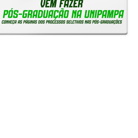
Reitoria em Ação
Notícias