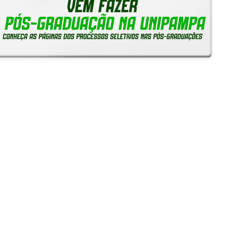
Notícias
Reitoria em Ação
Gerais
Servidores
Estudantes
Unipampa inicia recebimento de solicitações de
Reconhecimento de Saberes e Competências para TAEs
05/08/2026 - 16:38
Unipampa empossa novos professores para os Campi