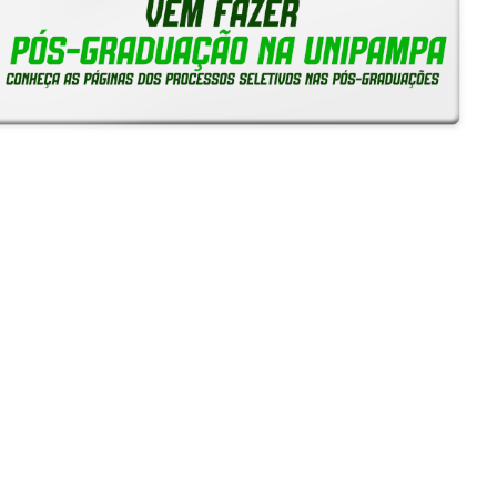
Notícias
Reitoria em Ação
Gerais
Servidores
Estudantes
Unipampa inicia recebimento de solicitações de
Reconhecimento de Saberes e Competências para TAEs
05/08/2026 - 16:38
Unipampa empossa novos professores para os Campi