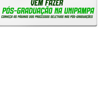
Reitoria em Ação
Notícias