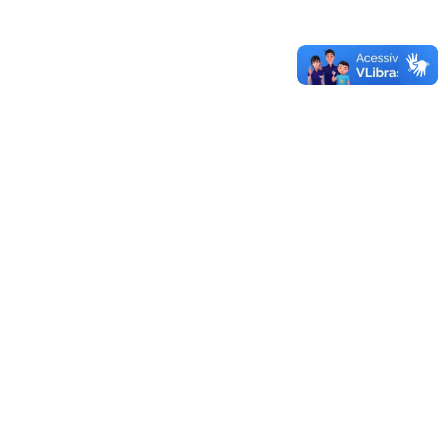
Unipampa abre oferta de transferência de tecnologias
Autorizada obra do laboratório de estudos no Campus
Caçapava do Sul
Sistema de Licitações