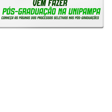
Reitoria em Ação
Notícias