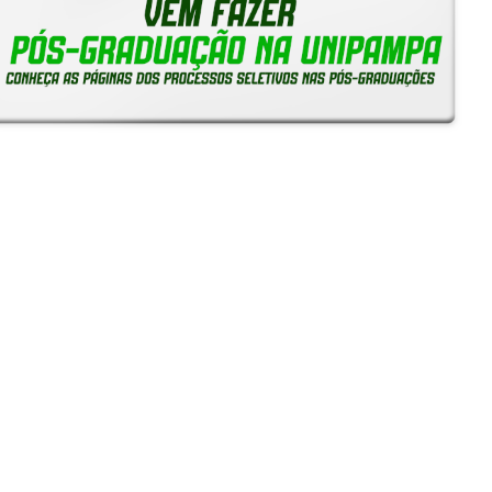
Reitoria em Ação
Notícias