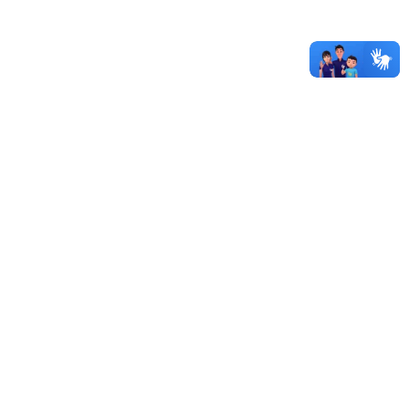
Unipampa abre oferta de transferência de tecnologias
Autorizada obra do laboratório de estudos no Campus
Caçapava do Sul
Sistema de Licitações