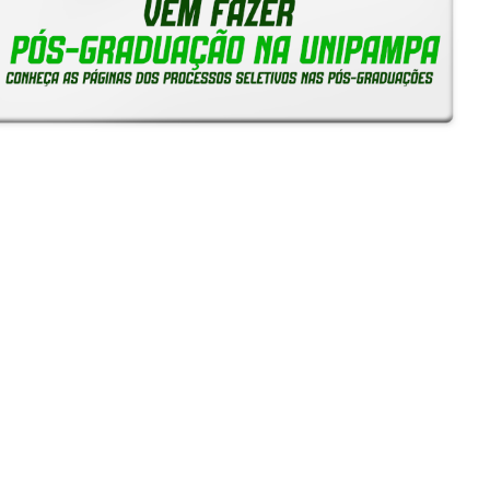
Notícias
Reitoria em Ação
Gerais
Servidores
Estudantes