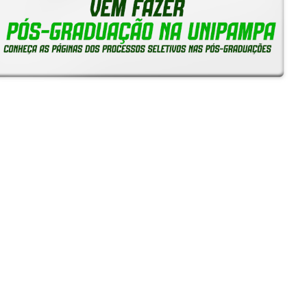
Reitoria em Ação
Notícias