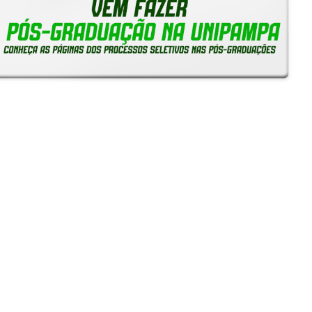
Reitoria em Ação
Notícias