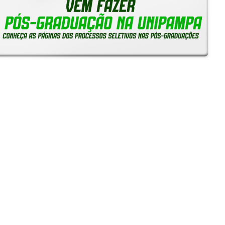
Reitoria em Ação
Notícias