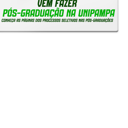
Reitoria em Ação
Notícias