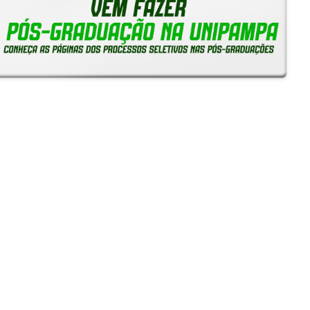
Reitoria em Ação
Notícias