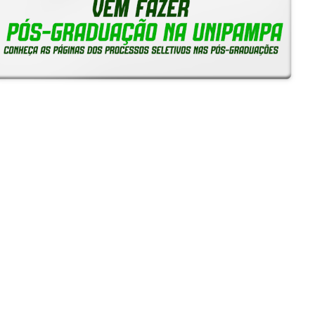
Notícias
Reitoria em Ação
Gerais
Servidores
Estudantes
Unipampa inicia recebimento de solicitações de
Reconhecimento de Saberes e Competências para TAEs
05/08/2026 - 16:38
Unipampa empossa novos professores para os Campi