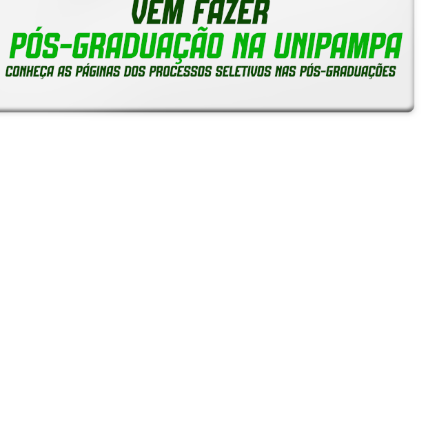
Reitoria em Ação
Notícias