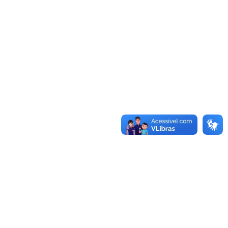
Mais editais