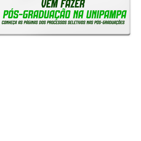
Reitoria em Ação
Notícias