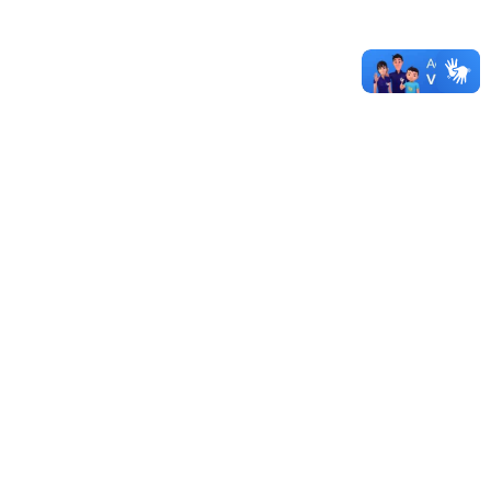
Unipampa abre oferta de transferência de tecnologias
Autorizada obra do laboratório de estudos no Campus
Caçapava do Sul
Sistema de Licitações