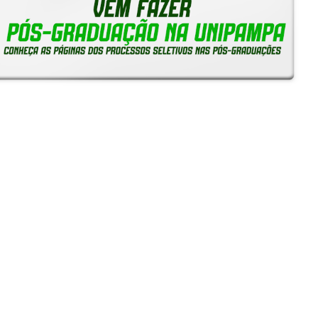
Notícias
Reitoria em Ação
Gerais
Servidores
Estudantes
Unipampa inicia recebimento de solicitações de
Reconhecimento de Saberes e Competências para TAEs
05/08/2026 - 16:38
Unipampa empossa novos professores para os Campi