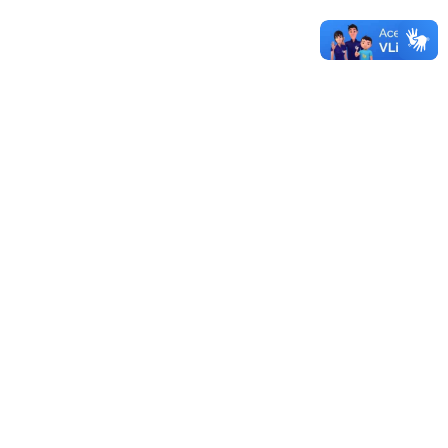
PORTARIA Nº 426/2019
01/03/2019 - 10:08
Mais portarias