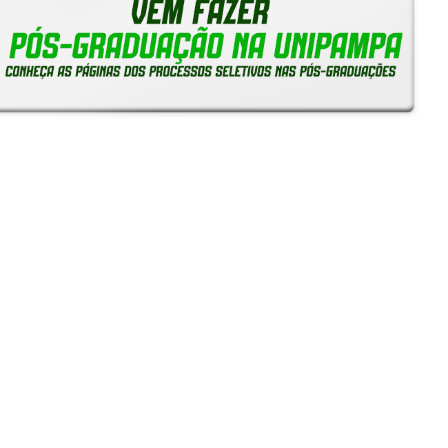
Notícias
Reitoria em Ação
Gerais
Servidores
Estudantes