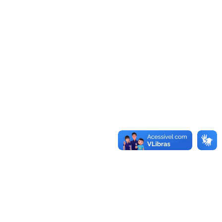
Autorizada obra do laboratório de estudos no Campus
Caçapava do Sul
Sistema de Licitações