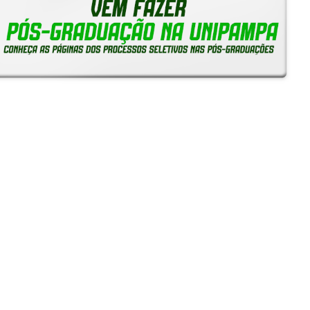
Reitoria em Ação
Notícias