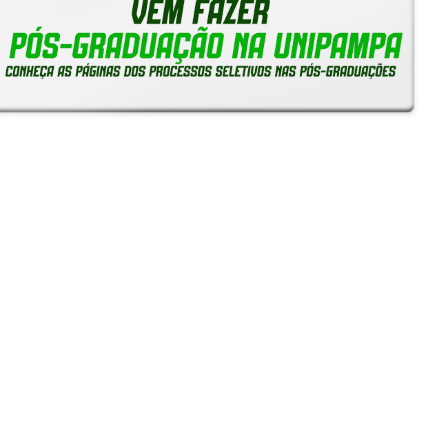
Reitoria em Ação
Notícias