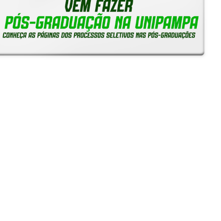
Notícias
Reitoria em Ação
Gerais
Servidores
Estudantes