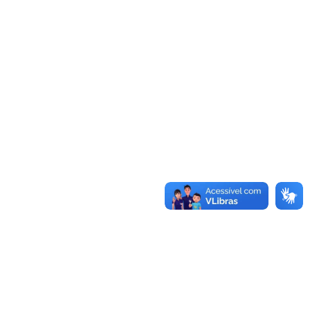
Autorizada obra do laboratório de estudos no Campus
Caçapava do Sul
Sistema de Licitações