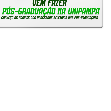
Notícias
Reitoria em Ação
Gerais
Servidores
Estudantes
Unipampa inicia recebimento de solicitações de
Reconhecimento de Saberes e Competências para TAEs
05/08/2026 - 16:38
Unipampa empossa novos professores para os Campi