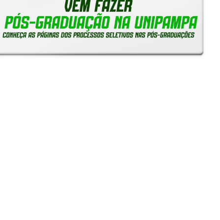
Reitoria em Ação
Notícias