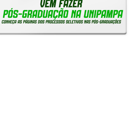
Notícias
Reitoria em Ação
Gerais
Servidores
Estudantes
Unipampa inicia recebimento de solicitações de
Reconhecimento de Saberes e Competências para TAEs
05/08/2026 - 16:38
Unipampa empossa novos professores para os Campi