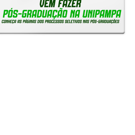
Reitoria em Ação
Notícias