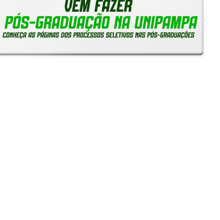
Reitoria em Ação
Notícias