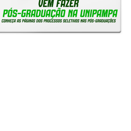
Notícias
Reitoria em Ação
Gerais
Servidores
Estudantes