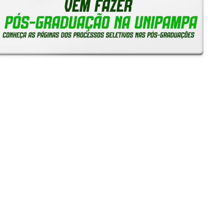
Reitoria em Ação
Notícias