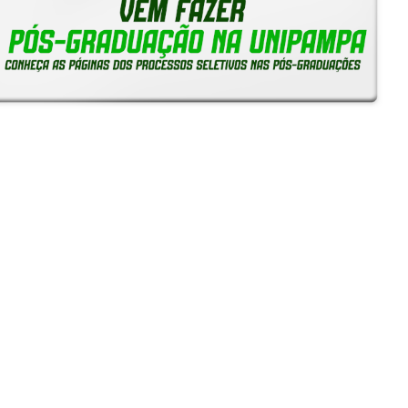
Reitoria em Ação
Notícias