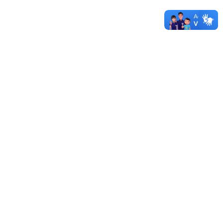
UNIPAMPA
12/12/2019 - 14:47
Mais documentos