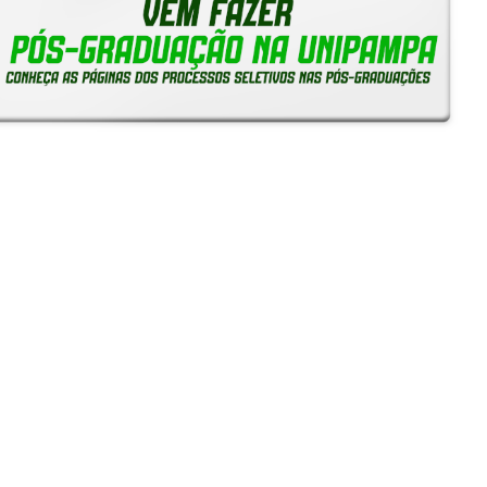
Reitoria em Ação
Notícias