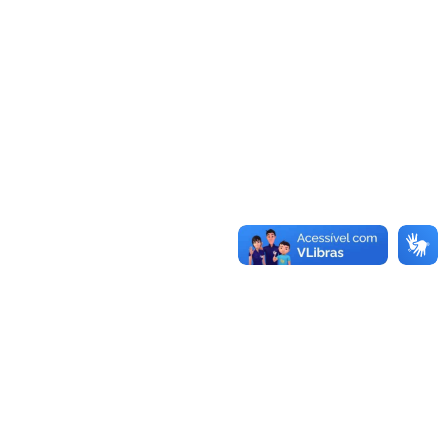
Mais editais