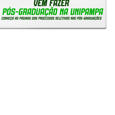
Reitoria em Ação
Notícias