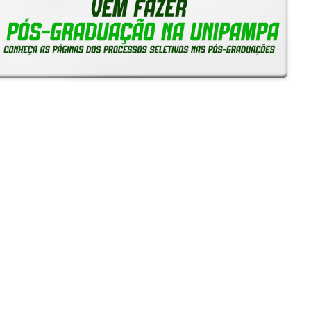
Reitoria em Ação
Notícias