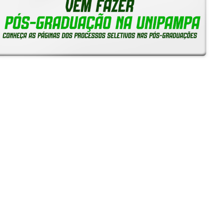
Notícias
Reitoria em Ação
Gerais
Servidores
Estudantes
Unipampa inicia recebimento de solicitações de
Reconhecimento de Saberes e Competências para TAEs
05/08/2026 - 16:38
Unipampa empossa novos professores para os Campi