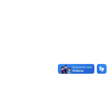
Autorizada obra do laboratório de estudos no Campus
Caçapava do Sul
Sistema de Licitações