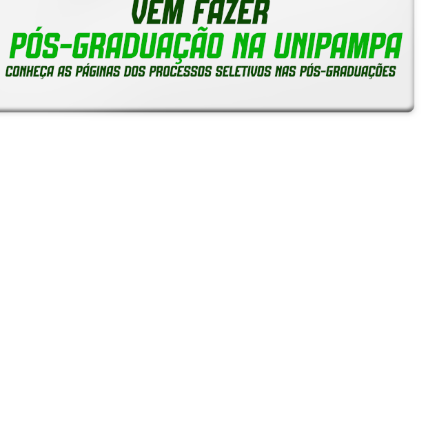
Notícias
Reitoria em Ação
Gerais
Servidores
Estudantes