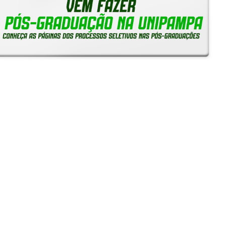
Reitoria em Ação
Notícias