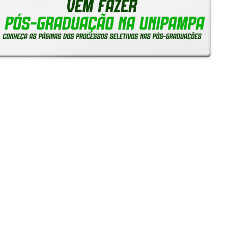
Notícias
Reitoria em Ação
Gerais
Servidores
Estudantes
Unipampa inicia recebimento de solicitações de
Reconhecimento de Saberes e Competências para TAEs
05/08/2026 - 16:38
Unipampa empossa novos professores para os Campi