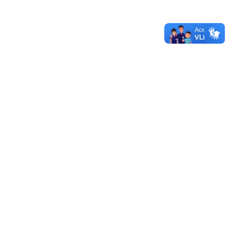
Saúde Clima Seleção de Discente Monitor(a)
Vinculado(a) ao Projeto Climapampa: Produção do
Cuidado Integral no Território e Inovação em Saúde
29/07/2026 - 15:55
Mais editais