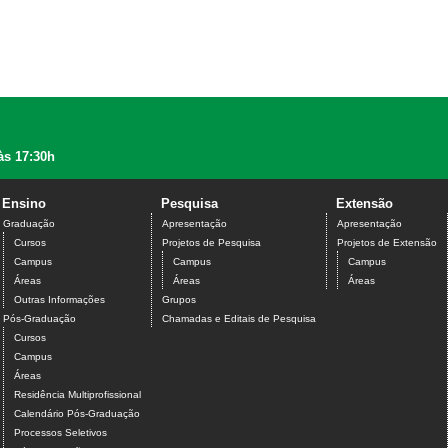
às 17:30h
Ensino
Pesquisa
Extensão
Graduação
Apresentação
Apresentação
Cursos
Projetos de Pesquisa
Projetos de Extensão
Campus
Campus
Campus
Áreas
Áreas
Áreas
Outras Informações
Grupos
Pós-Graduação
Chamadas e Editais de Pesquisa
Cursos
Campus
Áreas
Residência Multiprofissional
Calendário Pós-Graduação
Processos Seletivos