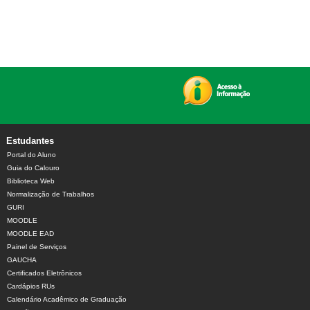
Estudantes
Portal do Aluno
Guia do Calouro
Biblioteca Web
Normalização de Trabalhos
GURI
MOODLE
MOODLE EAD
Painel de Serviços
GAUCHA
Certificados Eletrônicos
Cardápios RUs
Calendário Acadêmico de Graduação