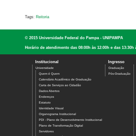
Tags:
Reitoria
© 2015 Universidade Federal do Pampa - UNIPAMPA
Horário de atendimento das 08:00h às 12:00h e das 13:30h 
Institucional
Ingresso
Universidade
Graduação
Quem é Quem
Pós-Graduação
Calendário Acadêmico de Graduação
Carta de Serviços ao Cidadão
Dados Abertos
Endereços
Estatuto
Identidade Visual
Organograma Institucional
PDI - Plano de Desenvolvimento Institucional
Plano de Transformação Digital
Servidores