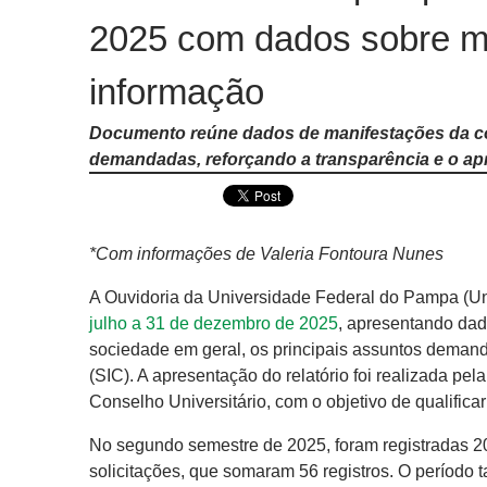
2025 com dados sobre ma
informação
Documento reúne dados de manifestações da co
demandadas, reforçando a transparência e o ap
*Com informações de Valeria Fontoura Nunes
A Ouvidoria da Universidade Federal do Pampa (U
julho a 31 de dezembro de 2025
, apresentando da
sociedade em geral, os principais assuntos deman
(SIC). A apresentação do relatório foi realizada pe
Conselho Universitário, com o objetivo de qualifica
No segundo semestre de 2025, foram registradas 20
solicitações, que somaram 56 registros. O períod