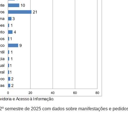
 2º semestre de 2025 com dados sobre manifestações e pedido