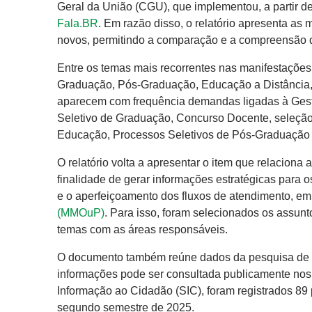
Geral da União (CGU), que implementou, a partir d
Fala.BR
. Em razão disso, o relatório apresenta as
novos, permitindo a comparação e a compreensão d
Entre os temas mais recorrentes nas manifestaçõe
Graduação, Pós-Graduação, Educação a Distância, 
aparecem com frequência demandas ligadas à Gestã
Seletivo de Graduação, Concurso Docente, seleção 
Educação, Processos Seletivos de Pós-Graduação 
O relatório volta a apresentar o item que relacion
finalidade de gerar informações estratégicas para o
e o aperfeiçoamento dos fluxos de atendimento, 
(MMOuP)
. Para isso, foram selecionados os assu
temas com as áreas responsáveis.
O documento também reúne dados da pesquisa de sa
informações pode ser consultada publicamente nos
Informação ao Cidadão (SIC), foram registrados 89
segundo semestre de 2025.