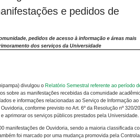
nifestações e pedidos de
munidade, pedidos de acesso à informação e áreas mais
rimoramento dos serviços da Universidade
nipampa) divulgou o
Relatório Semestral referente ao período d
dos sobre as manifestações recebidas da comunidade acadêmic
dados e informações relacionadas ao Serviço de Informação a
la Ouvidoria, conforme previsto no Art. 6º da Resolução nº 320/2
r e aprimorar os serviços públicos prestados pela Universidade.
0 manifestações de Ouvidoria, sendo a maioria classificada c
o também foi marcado por uma mudança promovida pela Controla