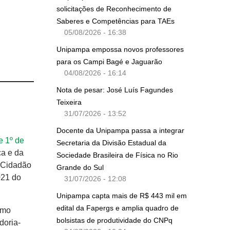
solicitações de Reconhecimento de
Saberes e Competências para TAEs
05/08/2026 - 16:38
Unipampa empossa novos professores
para os Campi Bagé e Jaguarão
04/08/2026 - 16:14
Nota de pesar: José Luís Fagundes
Teixeira
31/07/2026 - 13:52
Docente da Unipampa passa a integrar
e 1º de
Secretaria da Divisão Estadual da
a e da
Sociedade Brasileira de Física no Rio
o Cidadão
Grande do Sul
021 do
31/07/2026 - 12:08
Unipampa capta mais de R$ 443 mil em
edital da Fapergs e amplia quadro de
omo
bolsistas de produtividade do CNPq
doria-