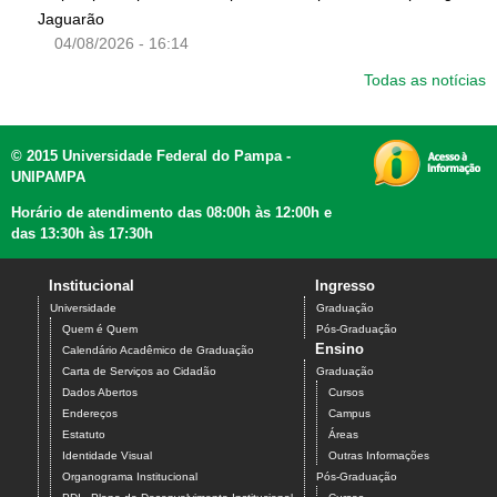
Jaguarão
04/08/2026 - 16:14
Todas as notícias
© 2015 Universidade Federal do Pampa -
UNIPAMPA
Horário de atendimento das 08:00h às 12:00h e
das 13:30h às 17:30h
Institucional
Ingresso
Universidade
Graduação
Quem é Quem
Pós-Graduação
Ensino
Calendário Acadêmico de Graduação
Carta de Serviços ao Cidadão
Graduação
Dados Abertos
Cursos
Endereços
Campus
Estatuto
Áreas
Identidade Visual
Outras Informações
Organograma Institucional
Pós-Graduação