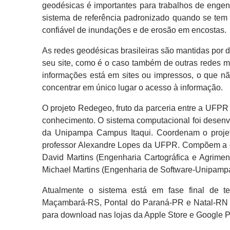
geodésicas é importantes para trabalhos de eng
sistema de referência padronizado quando se tem 
confiável de inundações e de erosão em encostas.
As redes geodésicas brasileiras são mantidas por 
seu site, como é o caso também de outras redes m
informações está em sites ou impressos, o que não
concentrar em único lugar o acesso à informação.
O projeto Redegeo, fruto da parceria entre a UFPR
conhecimento. O sistema computacional foi desenv
da Unipampa Campus Itaqui. Coordenam o projet
professor Alexandre Lopes da UFPR. Compõem a e
David Martins (Engenharia Cartográfica e Agrimen
Michael Martins (Engenharia de Software-Unipampa
Atualmente o sistema está em fase final de t
Maçambará-RS, Pontal do Paraná-PR e Natal-RN est
para download nas lojas da Apple Store e Google P