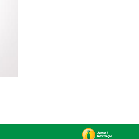
Aplicativo exibirá as coordenadas, localização e statu