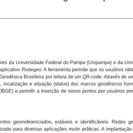
ores da Universidade Federal do Pampa (Unipampa) e da Uni
aplicativo Redegeo. A ferramenta permite que os usuários ob
eodésica Brasileira por leitura de um QR-code. Através de u
s, localização e situação (status) dos marcos geodésicos ho
ca (IBGE) e permitir a inserção de novos pontos por usuários p
os georreferenciados, estáveis e identificáveis. Redes g
zado para diversas aplicações muito práticas. A implantação