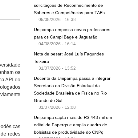
solicitações de Reconhecimento de
Saberes e Competências para TAEs
05/08/2026 - 16:38
Unipampa empossa novos professores
para os Campi Bagé e Jaguarão
04/08/2026 - 16:14
Nota de pesar: José Luís Fagundes
Teixeira
versidade
31/07/2026 - 13:52
tenham os
Docente da Unipampa passa a integrar
ma API do
Secretaria da Divisão Estadual da
mologados
Sociedade Brasileira de Física no Rio
reviamente
Grande do Sul
31/07/2026 - 12:08
Unipampa capta mais de R$ 443 mil em
edital da Fapergs e amplia quadro de
eodésicas
bolsistas de produtividade do CNPq
 de redes