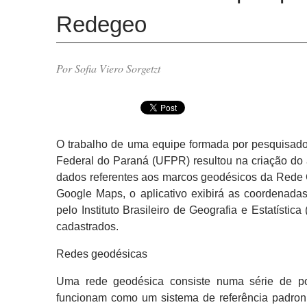
Redegeo
Por Sofia Viero Sorgetzt
O trabalho de uma equipe formada por pesquisad
Federal do Paraná (UFPR) resultou na criação do 
dados referentes aos marcos geodésicos da Rede G
Google Maps, o aplicativo exibirá as coordenada
pelo Instituto Brasileiro de Geografia e Estatísti
cadastrados.
Redes geodésicas
Uma rede geodésica consiste numa série de pont
funcionam como um sistema de referência padroni