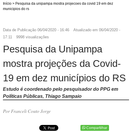
Início
>
Pesquisa da unipampa mostra projecoes da covid 19 em dez
municipios do rs
Data de Publicação
06/04/2020 - 16:46
Atualizado em
06/04/2020 -
17:11
9998 visualizações
Pesquisa da Unipampa
mostra projeções da Covid-
19 em dez municípios do RS
Estudo é coordenado pelo pesquisador do PPG em
Políticas Públicas, Thiago Sampaio
Por Franceli Couto Jorge
Compartilhar