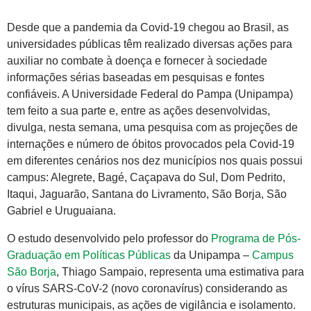
Desde que a pandemia da Covid-19 chegou ao Brasil, as
universidades públicas têm realizado diversas ações para
auxiliar no combate à doença e fornecer à sociedade
informações sérias baseadas em pesquisas e fontes
confiáveis. A Universidade Federal do Pampa (Unipampa)
tem feito a sua parte e, entre as ações desenvolvidas,
divulga, nesta semana, uma pesquisa com as projeções de
internações e número de óbitos provocados pela Covid-19
em diferentes cenários nos dez municípios nos quais possui
campus: Alegrete, Bagé, Caçapava do Sul, Dom Pedrito,
Itaqui, Jaguarão, Santana do Livramento, São Borja, São
Gabriel e Uruguaiana.
O estudo desenvolvido pelo professor do
Programa de Pós-
Graduação em Políticas Públicas
da Unipampa –
Campus
São Borja
, Thiago Sampaio, representa uma estimativa para
o vírus SARS-CoV-2 (novo coronavírus) considerando as
estruturas municipais, as ações de vigilância e isolamento.