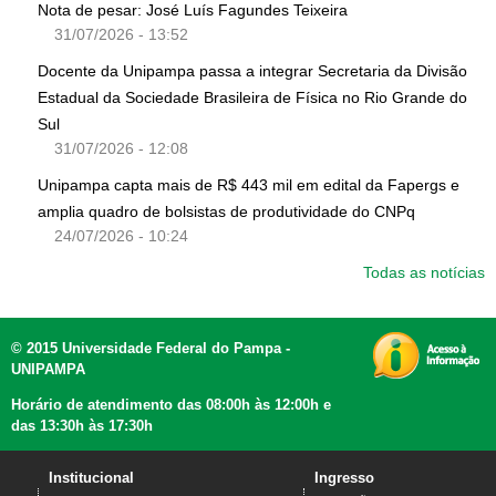
Nota de pesar: José Luís Fagundes Teixeira
31/07/2026 - 13:52
Docente da Unipampa passa a integrar Secretaria da Divisão
Estadual da Sociedade Brasileira de Física no Rio Grande do
Sul
31/07/2026 - 12:08
Unipampa capta mais de R$ 443 mil em edital da Fapergs e
amplia quadro de bolsistas de produtividade do CNPq
24/07/2026 - 10:24
Todas as notícias
© 2015 Universidade Federal do Pampa -
UNIPAMPA
Horário de atendimento das 08:00h às 12:00h e
das 13:30h às 17:30h
Institucional
Ingresso